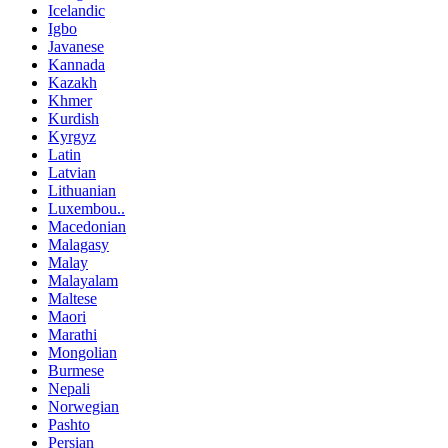
Icelandic
Igbo
Javanese
Kannada
Kazakh
Khmer
Kurdish
Kyrgyz
Latin
Latvian
Lithuanian
Luxembou..
Macedonian
Malagasy
Malay
Malayalam
Maltese
Maori
Marathi
Mongolian
Burmese
Nepali
Norwegian
Pashto
Persian