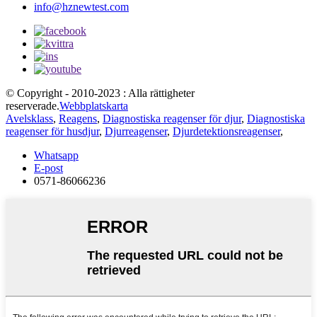
info@hznewtest.com
© Copyright - 2010-2023 : Alla rättigheter
reserverade.
Webbplatskarta
Avelsklass
,
Reagens
,
Diagnostiska reagenser för djur
,
Diagnostiska
reagenser för husdjur
,
Djurreagenser
,
Djurdetektionsreagenser
,
Whatsapp
E-post
0571-86066236