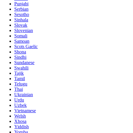
Punjabi
Serbian
Sesotho
Sinhala
Slovak
Slovenian
Somali
Samoan
Scots Gaelic
Shona
Sindhi
Sundanese
Swahili
Tajik
Tamil
Telugu
Thai
Ukrainian
Urdu
Uzbek
Vietnamese
Welsh
Xhosa
Yiddish
Yoruba