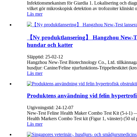
Infektionsmekanism för Giardia 1. Lokalisering och diagno
vilket gör mikroskopisk detektion av trofozoiter kliniskt o
Läs mer
【Ny produktlansering】 Hangzhou New-Test l
hundar och katter
Släpptid: 25-02-12
Hangzhou New-Test Biotechnology Co., Ltd. tillkännagav 
husdjur: Canine/Feline njurfunktions-Trippeltestkitet (kr
Läs mer
Produktens användning vid felin hypertro
Utgivningstid: 24-12-07
New-Test Feline Health Maker Combo Test Kit (5-i-1) — 
Health Markers Combo Test kit (Figur 1, vänster) (50 ul p
Läs mer